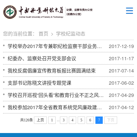
您的当前位置：
首页
>
学校纪监动态
学校举办2017年专兼职纪检监察干部业务培训班
2017-12-19
纪委办、监察处召开党支部会议
2017-11-17
我校反腐倡廉宣传教育板报比赛圆满结束
2017-07-14
支部书记陈晓文讲授专题党课
2017-06-02
学校召开巡视“回头看”和教育行业不正之风专项整治工作专题会议
2017-04-29
我校参加2017年全省教育系统党风廉政建设和反腐败工作视频会议
2017-04-12
...
共126条
上页
1
3
4
5
6
7
下页