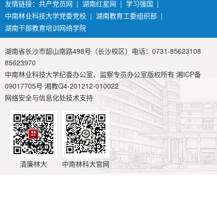
友情链接：
共产党员网
|
湖南红星网
|
学习强国
|
中南林业科技大学党委党校
|
湖南教育工委组织部
|
湖南干部教育培训网络学院
湖南省长沙市韶山南路498号（长沙校区）电话：0731-85623108
85623970
中南林业科技大学纪委办公室、监察专员办公室版权所有 湘ICP备
09017705号 湘教Q4-201212-010022
网络安全与信息化处技术支持
清廉林大
中南林科大官网