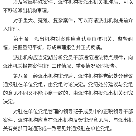
涉及敏感特殊案件，派驻机构报派出机关批准后，可以
不移送派出机构审理。
对于重大、疑难、复杂案件，可以商请派出机构提前介
入审理。
第七条 派出机构对案件应当认真审核把关、监督纠
错，把握量纪平衡，形成审理报告并正式反馈。
派出机构应当定期分析党员干部违纪违法特点规律，向
派出机关报告案件审理工作情况，重要情况及时报告。
第八条 经派出机构审理后，派驻机构将党纪处分建议
通报驻在单位党组，由党组讨论决定。党纪处分建议与党组
的意见不同又不能协商一致的，由派驻机构报派出机关研究
决定。
对驻在单位党组管理的领导班子成员中的正职领导干部
案件，派驻机构应当在派出机构反馈审理意见后，与派出机
关有关部门沟通形成一致意见并通报驻在单位党组。