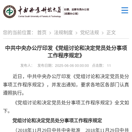
您的当前位置：
首页
>
法规制度
>
党纪法规
>
正文
中共中央办公厅印发《党组讨论和决定党员处分事项
工作程序规定》
发布人：
发布日期：2025-06-06 00:00:00
点击数：
11
近日，中共中央办公厅印发《党组讨论和决定党员处分
事项工作程序规定》，并发出通知，要求各地区各部门认真
遵照执行。
《党组讨论和决定党员处分事项工作程序规定》全文如
下。
党组讨论和决定党员处分事项工作程序规定
（2018年11月29日中共中央批准 2018年11月29日中共