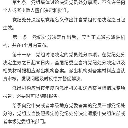
第九条 党组集体讨论决定党员处分事项，不允许任何
个人或者少数人擅自决定和批准。
党纪处分决定以党组名义作出并自党组讨论决定之日起
生效。
第十条 党纪处分决定作出后，应当正式通报派驻机
构，并在1个月内宣布。
第十一条 党组讨论决定的党员处分事项，在党纪处分
决定生效之日起90日内，基层纪委应当将党纪处分决定以及
相关材料报相应派出机构备案。派出机构对备案材料应当认
真审核，发现问题及时反馈并督促解决。
派出机构应当按年度向派出机关报送备案监督情况专项
报告，必要时可以随时报告。
给予向党中央或者本级地方党委备案的党员干部党纪处
分的，党组应当按照规定将党纪处分决定通报中央组织部或
者本级党委组织部门。