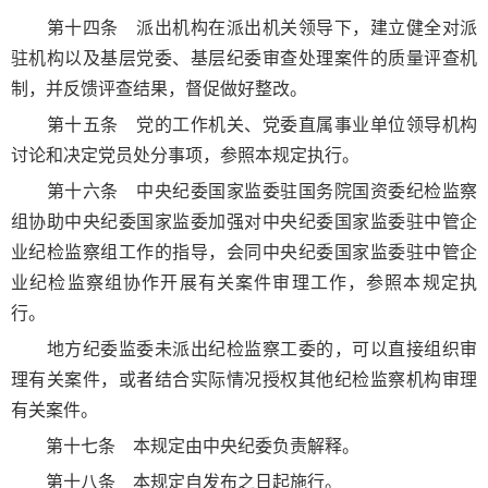
第十四条 派出机构在派出机关领导下，建立健全对派
驻机构以及基层党委、基层纪委审查处理案件的质量评查机
制，并反馈评查结果，督促做好整改。
第十五条 党的工作机关、党委直属事业单位领导机构
讨论和决定党员处分事项，参照本规定执行。
第十六条 中央纪委国家监委驻国务院国资委纪检监察
组协助中央纪委国家监委加强对中央纪委国家监委驻中管企
业纪检监察组工作的指导，会同中央纪委国家监委驻中管企
业纪检监察组协作开展有关案件审理工作，参照本规定执
行。
地方纪委监委未派出纪检监察工委的，可以直接组织审
理有关案件，或者结合实际情况授权其他纪检监察机构审理
有关案件。
第十七条 本规定由中央纪委负责解释。
第十八条 本规定自发布之日起施行。