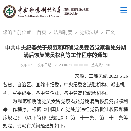
您的当前位置：
首页
>
法规制度
>
党纪法规
>
正文
中共中央纪委关于规范和明确党员受留党察看处分期
满后恢复党员权利等工作程序的通知
发布人：
发布日期：2023-06-26 00:00:00
点击数：
10
来源：三湘风纪 2023-6-26
各省、自治区、直辖市纪委，中央纪委各派驻机构、派出机
构，军委纪委，各中管企业、各中管高校纪检机构：
为规范和明确党员受留党
察看处分期满后恢复党员权利
等工作程序，根据《中国共产党处分违纪党员批准权限和程
序规定》（以下简称《规定》）第二十一条、第二十二条等
规定，现就有关问题通知如下。