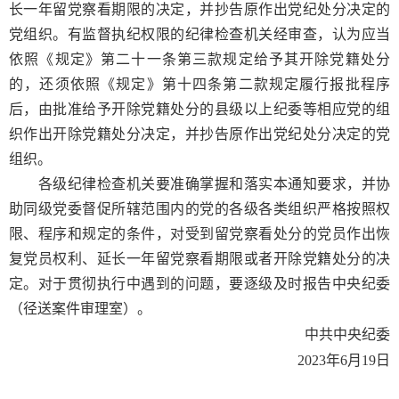
长一年留党察看期限的决定，并抄告原作出党纪处分决定的
党组织。有监督执纪权限的纪律检查机关经审查，认为应当
依照《规定》第二十一条第三款规定给予其开除党籍处分
的，还须依照《规定》第十四条第二款规定履行报批程序
后，由批准给予开除党籍处分的县级以上纪委等相应党的组
织作出开除党籍处分决定，并抄告原作出党纪处分决定的党
组织。
各级纪律检查机关要准确掌握和落实本通知要求，并协
助同级党委督促所辖范围内的党的各级各类组织严格按照权
限、程序和规定的条件，对受到留党察看处分的党员作出恢
复党员权利、延长一年留党察看期限或者开除党籍处分的决
定。
对于贯彻执行中遇到的问题，要逐级及时报告中央纪委
（径送案件审理室）。
中共中央纪委
2023年6月19日