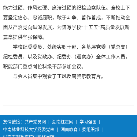
能力过硬、作风过硬、廉洁过硬的纪检监察队伍。全校上下
要坚定信心、忠诚履职，敢于斗争、善作善成，不断推动全
面从严治党向纵深发展，为谱写学校“十五五”高质量发展新
篇章提供坚强保障。
学校纪委委员、处级实职干部、各基层党委（党总支）
纪检委员，以及党政办、纪委办（巡察办）全体工作人员，
职能部门重点岗位科级干部参加会议。
与会人员集中观看了正风反腐警示教育片。
友情链接：
共产党员网
|
湖南红星网
|
学习强国
|
中南林业科技大学党委党校
|
湖南教育工委组织部
|
湖南干部教育培训网络学院