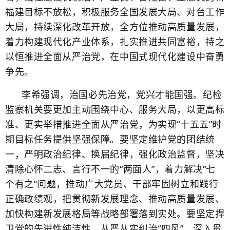
福建目标不放松，积极服务全国发展大局、对台工作
大局，持续深化改革开放，全方位推动高质量发展，
着力构建现代化产业体系，扎实推进共同富裕，持之
以恒推进全面从严治党，在中国式现代化建设中奋勇
争先。
李希强调，治国必先治党，党兴才能国强。纪检
监察机关要更加主动围绕中心、服务大局，以更高标
准、更实举措推进全面从严治党，为实现“十五五”时
期目标任务提供坚强保障。要坚定维护党的团结统
一，严明政治纪律、换届纪律，强化政治监督，坚决
清除心怀二志、言行不一的“两面人”，着力解决“七
个有之”问题，推动广大党员、干部牢固树立和践行
正确政绩观，把贯彻新发展理念、推动高质量发展、
加快构建新发展格局等战略部署落到实处。要坚定捍
卫党的先进性纯洁性，从严从实纠治“四风”，深入贯