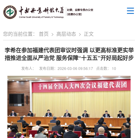
您的当前位置：
首页
>
高层动态
>
正文
李希在参加福建代表团审议时强调 以更高标准更实举
措推进全面从严治党 服务保障“十五五”开好局起好步
发布人：
发布日期：2026-03-06 09:56:17
点击数：
10