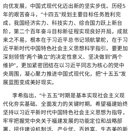
向优发展，中国式现代化迈出新的坚实步伐。历经5
年的艰苦奋斗，“十四五”规划主要目标任务胜利完
成，我国经济实力、科技实力、综合国力跃上新台
阶，第二个百年奋斗目标新征程实现良好开局。成就
来之不易，根本在于习近平总书记领航掌舵，在于习
近平新时代中国特色社会主义思想科学指引。要更加
深刻领悟“两个确立”的决定性意义、坚决做到“两个
维护”，更加紧密团结在以习近平同志为核心的党中
央周围，凝心聚力推进中国式现代化，把“十五五”发
展蓝图变成美好现实。
李希指出，“十五五”时期是基本实现社会主义现
代化夯实基础、全面发力的关键时期。希望福建始终
坚持以习近平新时代中国特色社会主义思想为指导，
牢牢把握党中央关于福建发展的功能定位和战略部
署，扭住建设机制活、产业优、百姓富、生态美的新