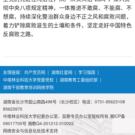
彻中央八项规定精神，一体推进不敢腐、不能腐、不
想腐，持续深化整治群众身边不正之风和腐败问题，
着力铲除腐败滋生的土壤和条件，坚定走好中国特色
反腐败之路。
友情链接：
共产党员网
|
湖南红星网
|
学习强国
|
中南林业科技大学党委党校
|
湖南教育工委组织部
|
湖南干部教育培训网络学院
湖南省长沙市韶山南路498号（长沙校区）电话：0731-85623108
85623970
中南林业科技大学纪委办公室、监察专员办公室版权所有 湘ICP备
09017705号 湘教Q4-201212-010022
网络安全与信息化处技术支持