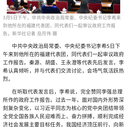
3月5日下午，中共中央政治局常委、中央纪委书记李希来
到他所在的福建代表团，同代表们一起审议政府工作报
告。
新华社记者 岳月伟 摄
中共中央政治局常委、中央纪委书记李希5日下
午来到他所在的福建代表团，同代表们一起审议政府
工作报告。秦源、胡盛、王永澄等代表先后发言，李
希认真倾听，并与代表们交流讨论，会场气氛活跃热
烈。
在听取代表发言后，李希说，完全赞同李强总理
所作的政府工作报告。过去一年，面对国内外形势深
刻复杂变化，以习近平同志为核心的党中央团结带领
全党全国各族人民迎难而上、奋力拼搏，顺利完成经
济社会发展主要目标任务，我国经济顶压前行、向新