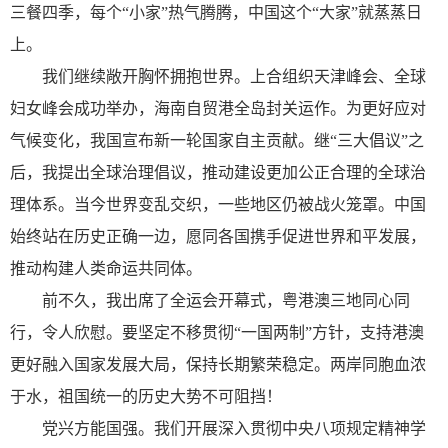
三餐四季，每个“小家”热气腾腾，中国这个“大家”就蒸蒸日
上。
我们继续敞开胸怀拥抱世界。上合组织天津峰会、全球
妇女峰会成功举办，海南自贸港全岛封关运作。为更好应对
气候变化，我国宣布新一轮国家自主贡献。继“三大倡议”之
后，我提出全球治理倡议，推动建设更加公正合理的全球治
理体系。当今世界变乱交织，一些地区仍被战火笼罩。中国
始终站在历史正确一边，愿同各国携手促进世界和平发展，
推动构建人类命运共同体。
前不久，我出席了全运会开幕式，粤港澳三地同心同
行，令人欣慰。要坚定不移贯彻“一国两制”方针，支持港澳
更好融入国家发展大局，保持长期繁荣稳定。两岸同胞血浓
于水，祖国统一的历史大势不可阻挡！
党兴方能国强。我们开展深入贯彻中央八项规定精神学