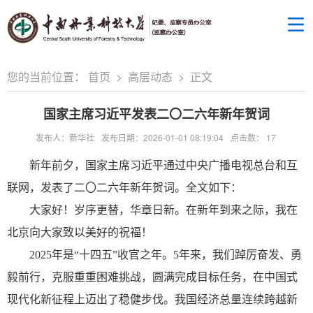
您的当前位置：
首页
>
高层动态
>
正文
国家主席习近平发表二〇二六年新年贺词
发布人：新华社
发布日期：2026-01-01 08:19:04
点击数：
17
新年前夕，国家主席习近平通过中央广播电视总台和互
联网，发表了二〇二六年新年贺词。全文如下：
大家好！岁序更替，华章日新。在新年到来之际，我在
北京向大家致以美好的祝福！
2025年是“十四五”收官之年。5年来，我们踔厉奋发、勇
毅前行，克服重重困难挑战，圆满完成目标任务，在中国式
现代化新征程上迈出了稳健步伐。我国经济总量连续跨越新