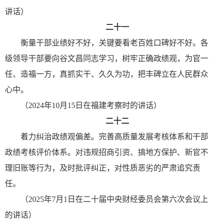
讲话）
二十一
衡量干部业绩好不好，关键要看老百姓口碑好不好。各
级领导干部要向谷文昌同志学习，树牢正确政绩观，为官一
任、造福一方，真抓实干、久久为功，把丰碑立在人民群众
心中。
（2024年10月15日在福建考察时的讲话）
二十二
着力纠治政绩观偏差。完善高质量发展考核体系和干部
政绩考核评价体系。对违规招商引资、搞地方保护、新官不
理旧账等行为，及时批评纠正，对性质恶劣的严肃追究责
任。
（2025年7月1日在二十届中央财经委员会第六次会议上
的讲话）