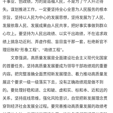
干事业、创政绩，为的是造福人民，不是为了个人升迁得
失。谋划推进工作，一定要坚持全心全意为人民服务的根本
宗旨，坚持以人民为中心的发展思想，坚持发展为了人民、
发展依靠人民、发展成果由人民共享，把好事实事做到群众
心坎上。要坚持为人民出政绩、以实干出政绩，不在追求政
绩上搞急功近利、弄虚作假、盲目蛮干那一套，杜绝新官不
理旧账和“形象工程”、“政绩工程”。
文章强调，高质量发展是全面建设社会主义现代化国家
的首要任务，坚持高质量发展要成为领导干部政绩观的重要
内容。把完整准确全面贯彻新发展理念、着力推动高质量发
展这个要求一级一级落实下去，没有正确政绩观是做不到
的。要处理好稳和进、立和破、虚和实、标和本、近和远的
关系，坚持底线思维，强化风险意识，自觉把新发展理念贯
穿到经济社会发展全过程。要完善推动高质量发展的政绩考