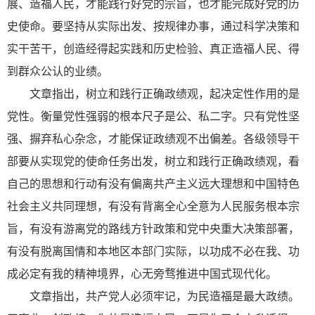
展、造福人民，才能践行好党的宗旨，也才能完成好党的历
史使命。要坚持从实际出发、按规律办事，通过科学决策和
实干苦干，创造经得起实践和历史检验、真正造福人民、得
到群众公认的业绩。
文章指出，树立和践行正确政绩观，起决定性作用的是
党性。衡量党性强弱的根本尺子是公、私二字。只有党性坚
强、摒弃私心杂念，才能保证政绩观不出偏差。各级领导干
部要从实现党的使命任务出发，树立和践行正确政绩观，看
自己的思想和行动有没有偏离共产主义远大理想和中国特色
社会主义共同理想，有没有背离全心全意为人民服务根本宗
旨，有没有游离党的路线方针政策和党中央重大决策部署，
有没有脱离国情和本地区本部门实际，以功成不必在我、功
成必定有我的精神境界，心无旁骛推进中国式现代化。
文章指出，共产党人必须牢记，为民造福是最大政绩。