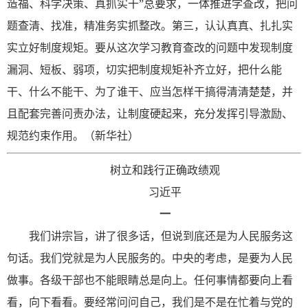
造福、科学决策、真抓实干”总要求，一体推进学查改，把问
题查清、找准，精准务实抓整改。第三，认认真真、扎扎实
实立好制度规矩。要从这次学习教育查改的问题中发现制度
漏洞、短板、弱项，切实把制度规矩补齐立好，把什么能
干、什么不能干、为了谁干、应当怎样干搞得清清楚楚，并
且配套完善问责办法，让制度硬起来，充分发挥引导激励、
规范约束作用。（新华社）
树立和践行正确政绩观
习近平
一
我们讲宗旨，讲了很多话，但说到底还是为人民服务这
句话。我们党就是为人民服务的。中央的考虑，是要为人民
做事。各级干部也不能眼睛总是向上。任何事情都要向上看
看，向下看看。要经常问问自己，我们是不是在忙着与党的