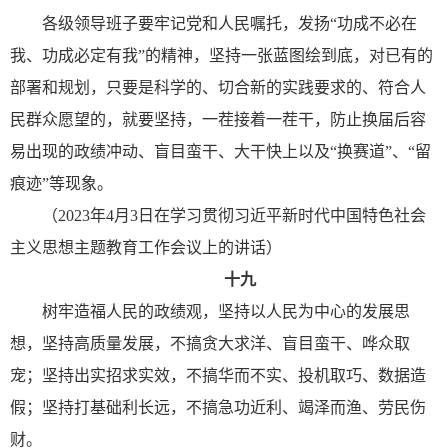
各级领导班子要牢记党和人民嘱托，发扬“功成不必在
我、功成必定有我”的精神，坚持一张蓝图绘到底，对已有的
部署和规划，只要是科学的、切合新的实践要求的、符合人
民群众愿望的，就要坚持，一茬接着一茬干，防止换届后容
易出现的政绩冲动、盲目蛮干、大干快上以及“换赛道”、“留
痕迹”等现象。
（2023年4月3日在学习贯彻习近平新时代中国特色社会
主义思想主题教育工作会议上的讲话）
十九
树牢造福人民的政绩观，坚持以人民为中心的发展思
想，坚持高质量发展，不搞贪大求洋、盲目蛮干、哗众取
宠；坚持出实招求实效，不搞华而不实、投机取巧、数据造
假；坚持打基础利长远，不搞急功近利、竭泽而渔、劳民伤
财。