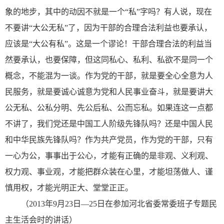
象的地步，其中的动因不就是一个“私”字吗？有人说，现在
不要讲“大公无私”了，因为干部的合理合法利益也要承认，
应该是“大公有私”。这是一个谬论！干部合理合法的利益当
然要承认，也要保障，但这同私心、私利、私欲不是同一个
概念，不能混为一谈。作为党的干部，就是要全心全意为人
民服务，就是要诚心诚意为党和人民事业奋斗，就是要讲大
公无私、公私分明、先公后私、公而忘私。如果连这一点都
不讲了，我们党还是中国工人阶级先锋队吗？还是中国人民
和中华民族先锋队吗？作为共产党员，作为党的干部，只有
一心为公，事事出于公心，才能有正确的是非观、义利观、
权力观、事业观，才能把群众装在心里，才能坦荡做人、谨
慎用权，才能光明正大、堂堂正正。
（2013年9月23日—25日在参加河北省委常委班子专题民
主生活会时的讲话）