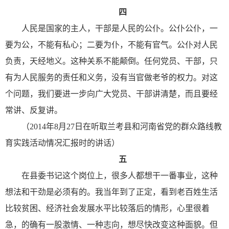
四
人民是国家的主人，干部是人民的公仆。公仆公仆，一
要为公，不能有私心；二要为仆，不能有官气。公仆对人民
负责，天经地义。这种关系不能颠倒。任何党员、干部，只
有为人民服务的责任和义务，没有当官做老爷的权力。对这
个问题，我们要进一步向广大党员、干部讲清楚，而且要经
常讲、反复讲。
（2014年8月27日在听取兰考县和河南省党的群众路线教
育实践活动情况汇报时的讲话）
五
在县委书记这个岗位上，很多人都想干一番事业，这种
想法和干劲是必须有的。我当年到了正定，看到老百姓生活
比较贫困、经济社会发展水平比较落后的情形，心里很着
急，的确有一股激情、一种志向，想尽快改变这种面貌。但