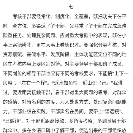
七
考核干部要经常化、制度化、全覆盖，既把功夫下在平
时，全方位、多渠道了解干部，又注重了解干部在完成急难
险重任务、处理复杂问题、应对重大考验中的表现，既在小
事上察德辨才，更在大事上看德识才。要强化分类考核，对
资源禀赋、基础水平、发展阶段、主体功能区定位不同的地
区在考核内容上要区别对待。对主要领导干部和班子成员、
不同岗位的领导干部也应有不同的考核要求，不能搞“上下一
般粗”、“左右一个样”。“近水知鱼性，近山识鸟音。”我讲
过，要近距离接触干部，看干部对重大问题的思考、对群众
的感情、对待名利的态度、为人处世方式、处理复杂问题能
力。干部业绩在实践，干部声名在民间。要带上“望远镜”、
“显微镜”，对干部近距离接触、多角度考察；多到基层干部
群众中、多在乡语口碑中了解干部，使选出来的干部组织放