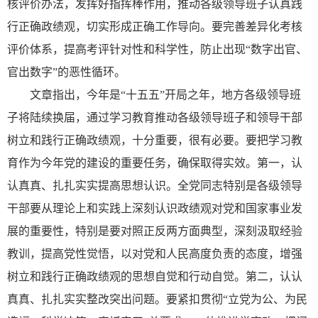
核评价办法，发挥好指挥棒作用，推动各级领导班子认真践
行正确政绩观，切实形成正确工作导向。要完善差异化考核
评价体系，提高考评针对性和科学性，防止出现“数字出官、
官出数字”的恶性循环。
文章指出，今年是“十五五”开局之年，地方各级领导班
子将陆续换届，通过学习教育推动各级领导班子和领导干部
树立和践行正确政绩观，十分重要，很有必要。要把学习教
育作为今年党的建设的重要任务，确保取得实效。第一，认
认真真、扎扎实实提高思想认识。全党同志特别是各级领导
干部要从理论上和实践上深刻认识政绩观对党和国家事业发
展的重要性，特别是要对照正反两方面典型，深刻汲取经验
教训，提高党性觉悟，以对党和人民高度负责的态度，增强
树立和践行正确政绩观的思想自觉和行动自觉。第二，认认
真真、扎扎实实整改突出问题。要紧扣贯彻“立党为公、为民