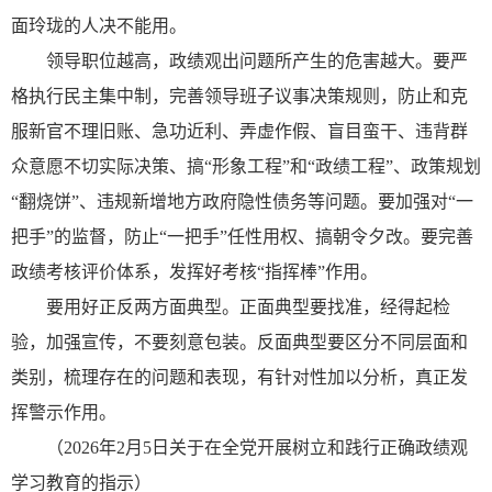
面玲珑的人决不能用。
领导职位越高，政绩观出问题所产生的危害越大。要严
格执行民主集中制，完善领导班子议事决策规则，防止和克
服新官不理旧账、急功近利、弄虚作假、盲目蛮干、违背群
众意愿不切实际决策、搞“形象工程”和“政绩工程”、政策规划
“翻烧饼”、违规新增地方政府隐性债务等问题。要加强对“一
把手”的监督，防止“一把手”任性用权、搞朝令夕改。要完善
政绩考核评价体系，发挥好考核“指挥棒”作用。
要用好正反两方面典型。正面典型要找准，经得起检
验，加强宣传，不要刻意包装。反面典型要区分不同层面和
类别，梳理存在的问题和表现，有针对性加以分析，真正发
挥警示作用。
（2026年2月5日关于在全党开展树立和践行正确政绩观
学习教育的指示）