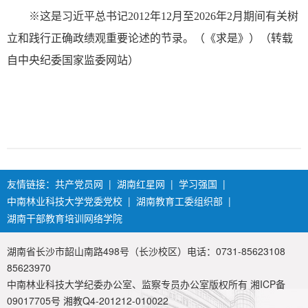
※这是习近平总书记2012年12月至2026年2月期间有关树
立和践行正确政绩观重要论述的节录。（《求是》）（转载
自中央纪委国家监委网站）
友情链接：
共产党员网
|
湖南红星网
|
学习强国
|
中南林业科技大学党委党校
|
湖南教育工委组织部
|
湖南干部教育培训网络学院
湖南省长沙市韶山南路498号（长沙校区）电话：0731-85623108
85623970
中南林业科技大学纪委办公室、监察专员办公室版权所有 湘ICP备
09017705号 湘教Q4-201212-010022