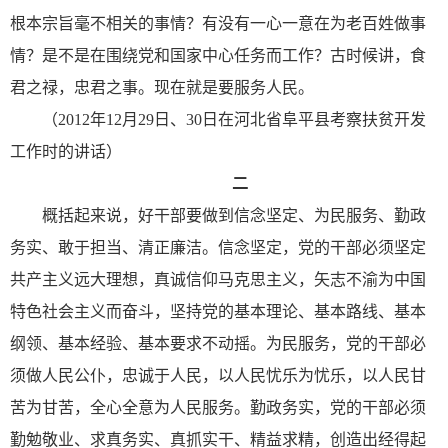
根本宗旨毫不相关的事情？有没有一心一意在为老百姓做事
情？是不是在围绕党和国家中心任务而工作？古时候讲，食
君之禄，忠君之事。现在就是要服务人民。
（2012年12月29日、30日在河北省阜平县考察扶贫开发
工作时的讲话）
二
概括起来说，好干部要做到信念坚定、为民服务、勤政
务实、敢于担当、清正廉洁。信念坚定，党的干部必须坚定
共产主义远大理想，真诚信仰马克思主义，矢志不渝为中国
特色社会主义而奋斗，坚持党的基本理论、基本路线、基本
纲领、基本经验、基本要求不动摇。为民服务，党的干部必
须做人民公仆，忠诚于人民，以人民忧乐为忧乐，以人民甘
苦为甘苦，全心全意为人民服务。勤政务实，党的干部必须
勤勉敬业、求真务实、真抓实干、精益求精，创造出经得起