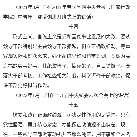
（2021年3月1日在2021年春季学期中央党校〈国家行政
学院〉中青年干部培训班开班式上的讲话）
十四
形式主义、官僚主义是党和国家事业发展的大敌。要从
领导干部特别是主要领导干部抓起，树立正确政绩观，尊重
客观实际和群众需求，强化系统思维和科学谋划，多做为民
造福的实事好事，杜绝装样子、搞花架子、盲目铺摊子。要
落实干部考核、工作检查相关制度，科学评价干部政绩，促
进干部更好担当作为。
（2022年1月18日在十九届中央纪委六次全会上的讲话）
十五
树立和践行正确政绩观，起决定性作用的是党性。只有
党性坚强、摒弃私心杂念，才能保证政绩观不出偏差。现
在，一些领导干部做事动机并不那么纯正，把干事和个人名