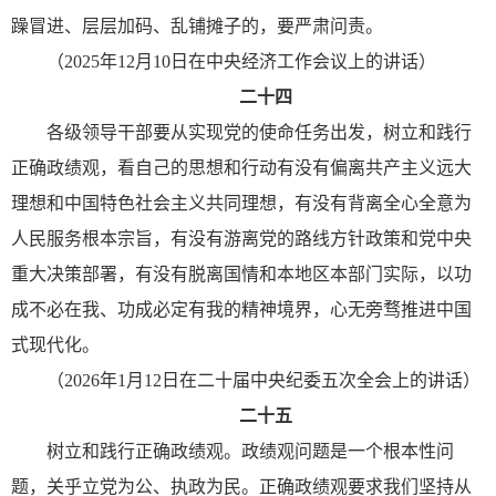
躁冒进、层层加码、乱铺摊子的，要严肃问责。
（2025年12月10日在中央经济工作会议上的讲话）
二十四
各级领导干部要从实现党的使命任务出发，树立和践行
正确政绩观，看自己的思想和行动有没有偏离共产主义远大
理想和中国特色社会主义共同理想，有没有背离全心全意为
人民服务根本宗旨，有没有游离党的路线方针政策和党中央
重大决策部署，有没有脱离国情和本地区本部门实际，以功
成不必在我、功成必定有我的精神境界，心无旁骛推进中国
式现代化。
（2026年1月12日在二十届中央纪委五次全会上的讲话）
二十五
树立和践行正确政绩观。政绩观问题是一个根本性问
题，关乎立党为公、执政为民。正确政绩观要求我们坚持从