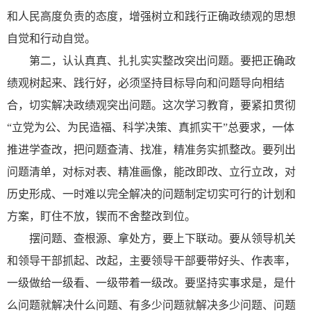
和人民高度负责的态度，增强树立和践行正确政绩观的思想
自觉和行动自觉。
第二，认认真真、扎扎实实整改突出问题。要把正确政
绩观树起来、践行好，必须坚持目标导向和问题导向相结
合，切实解决政绩观突出问题。这次学习教育，要紧扣贯彻
“立党为公、为民造福、科学决策、真抓实干”总要求，一体
推进学查改，把问题查清、找准，精准务实抓整改。要列出
问题清单，对标对表、精准画像，能改即改、立行立改，对
历史形成、一时难以完全解决的问题制定切实可行的计划和
方案，盯住不放，锲而不舍整改到位。
摆问题、查根源、拿处方，要上下联动。要从领导机关
和领导干部抓起、改起，主要领导干部要带好头、作表率，
一级做给一级看、一级带着一级改。要坚持实事求是，是什
么问题就解决什么问题、有多少问题就解决多少问题、问题