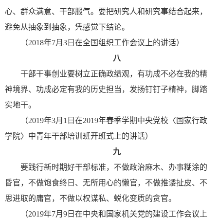
心、群众满意、干部服气。要把研究人和研究事结合起来，
避免从抽象到抽象，凭感觉下结论。
（2018年7月3日在全国组织工作会议上的讲话）
八
干部干事创业要树立正确政绩观，有功成不必在我的精
神境界、功成必定有我的历史担当，发扬钉钉子精神，脚踏
实地干。
（2019年3月1日在2019年春季学期中央党校〈国家行政
学院〉中青年干部培训班开班式上的讲话）
九
要践行新时期好干部标准，不做政治麻木、办事糊涂的
昏官，不做饱食终日、无所用心的懒官，不做推诿扯皮、不
思进取的庸官，不做以权谋私、蜕化变质的贪官。
（2019年7月9日在中央和国家机关党的建设工作会议上