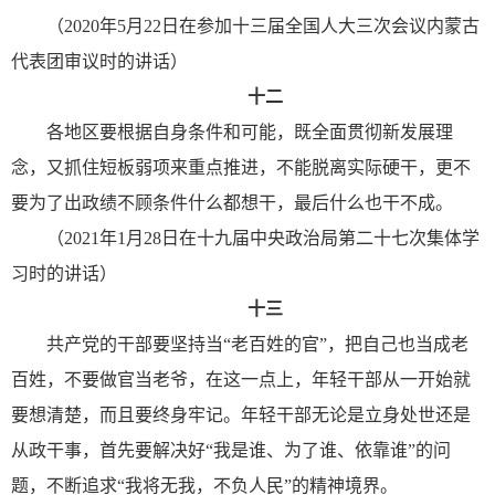
（2020年5月22日在参加十三届全国人大三次会议内蒙古
代表团审议时的讲话）
十二
各地区要根据自身条件和可能，既全面贯彻新发展理
念，又抓住短板弱项来重点推进，不能脱离实际硬干，更不
要为了出政绩不顾条件什么都想干，最后什么也干不成。
（2021年1月28日在十九届中央政治局第二十七次集体学
习时的讲话）
十三
共产党的干部要坚持当“老百姓的官”，把自己也当成老
百姓，不要做官当老爷，在这一点上，年轻干部从一开始就
要想清楚，而且要终身牢记。年轻干部无论是立身处世还是
从政干事，首先要解决好“我是谁、为了谁、依靠谁”的问
题，不断追求“我将无我，不负人民”的精神境界。