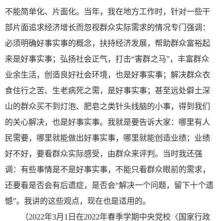
不能简单化、片面化。当年，我在地方工作时，针对一些干
部片面追求经济增长而忽视群众实际需求的情况专门强调：
必须明确好事实事的概念，扶持经济发展，帮助群众富裕起
来是好事实事；弘扬社会正气，打击“害群之马”，丰富群众
业余生活，创造良好社会环境，也是好事实事；解决群众衣
食住行之苦、生老病死之需，是好事实事；甚至远处僻土深
山的群众买不到灯泡、肥皂之类针头线脑的小事，得到我们
的关心解决，也是好事实事。我就是要告诉大家：哪里有人
民需要，哪里就能做出好事实事，哪里就能创造业绩；业绩
好不好，要看群众实际感受，由群众来评判。当时我还强
调：有些事情是不是好事实事，不能只看群众眼前的需求，
还要看是否会有后遗症，是否会“解决一个问题，留下十个遗
憾”。我讲的这些观点，现在也是适用的。
（2022年3月1日在2022年春季学期中央党校〈国家行政