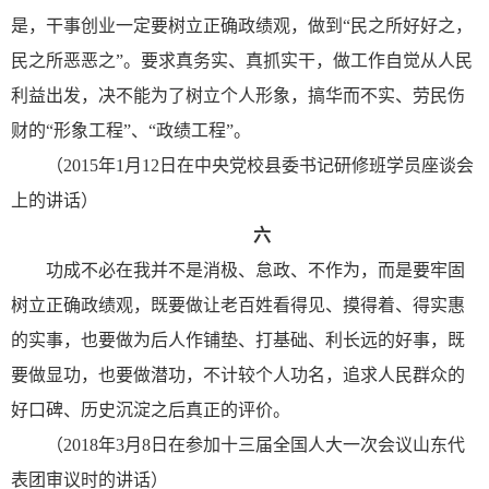
是，干事创业一定要树立正确政绩观，做到“民之所好好之，
民之所恶恶之”。要求真务实、真抓实干，做工作自觉从人民
利益出发，决不能为了树立个人形象，搞华而不实、劳民伤
财的“形象工程”、“政绩工程”。
（2015年1月12日在中央党校县委书记研修班学员座谈会
上的讲话）
六
功成不必在我并不是消极、怠政、不作为，而是要牢固
树立正确政绩观，既要做让老百姓看得见、摸得着、得实惠
的实事，也要做为后人作铺垫、打基础、利长远的好事，既
要做显功，也要做潜功，不计较个人功名，追求人民群众的
好口碑、历史沉淀之后真正的评价。
（2018年3月8日在参加十三届全国人大一次会议山东代
表团审议时的讲话）