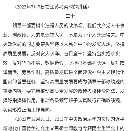
（2023年7月7日在江苏考察时的讲话）
二十
领导干部要树牢造福人民的政绩观。我们共产党人干事
业、创政绩，为的是造福人民，不是为了个人升迁得失。中
央政治局的同志要带头坚持以人民为中心的发展思想，坚持
高质量发展，反对贪大求洋、盲目蛮干；坚持出实招求实
效，反对华而不实、数据造假；坚持打基础利长远，反对竭
泽而渔、劳民伤财。高质量发展是全面建设社会主义现代化
国家的首要任务，坚持高质量发展要成为领导干部政绩观的
重要内容。要完善推动高质量发展的政绩考核评价办法，发
挥好指挥棒作用，推动各级领导班子认真践行正确政绩观，
切实形成正确工作导向。
（2023年12月21日、22日在中央政治局学习贯彻习近平
新时代中国特色社会主义思想主题教育专题民主生活会上的