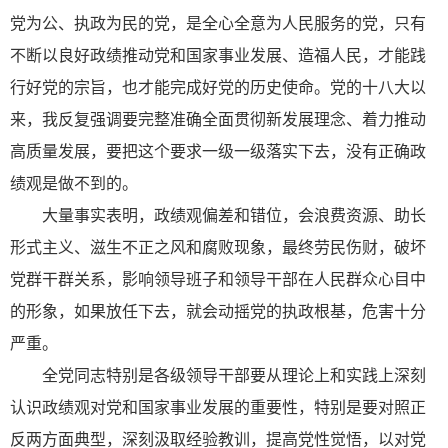
党为公、执政为民的党，是全心全意为人民服务的党，只有
不断以良好政绩推动党和国家事业发展、造福人民，才能践
行好党的宗旨，也才能完成好党的历史使命。党的十八大以
来，我反复强调要完整准确全面贯彻新发展理念、着力推动
高质量发展，要把这个要求一级一级落实下去，没有正确政
绩观是做不到的。
大量事实表明，政绩观偏差和错位，会浪费资源、助长
形式主义、滋生不正之风和腐败现象，最终劳民伤财，破坏
党群干群关系，影响领导班子和领导干部在人民群众心目中
的形象，如果放任下去，就会动摇党的执政根基，危害十分
严重。
全党同志特别是各级领导干部要从理论上和实践上深刻
认识政绩观对党和国家事业发展的重要性，特别是要对照正
反两方面典型，深刻汲取经验教训，提高党性觉悟，以对党