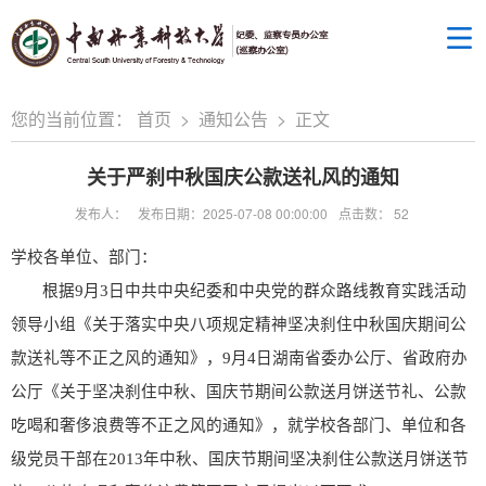
您的当前位置：
首页
>
通知公告
>
正文
关于严刹中秋国庆公款送礼风的通知
发布人：
发布日期：2025-07-08 00:00:00
点击数：
52
学校各单位、部门：
根据9月3日中共中央纪委和中央党的群众路线教育实践活动
领导小组《关于落实中央八项规定精神坚决刹住中秋国庆期间公
款送礼等不正之风的通知》，9月4日湖南
省委办公厅、省政府办
公厅《关于坚决刹住中秋、国庆节期间公款送月饼送节礼、公款
吃喝和奢侈浪费等不正之风的通知》
，就学校各部门、单位和各
级党员干部在2013年中秋、国庆节期间坚决刹住公款送月饼送节