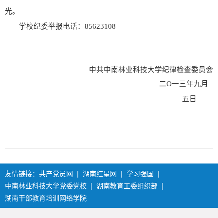
光。
学校纪委举报电话：85623108
中共中南林业科技大学纪律检查委员会
二O一三年九月
五日
友情链接：
共产党员网
|
湖南红星网
|
学习强国
|
中南林业科技大学党委党校
|
湖南教育工委组织部
|
湖南干部教育培训网络学院